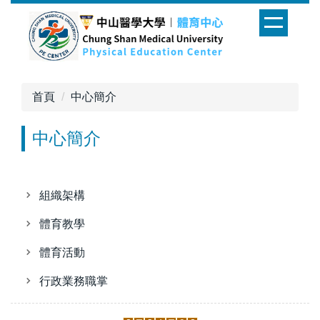
跳
到
主
要
內
首頁
中心簡介
容
區
中心簡介
組織架構
體育教學
體育活動
行政業務職掌