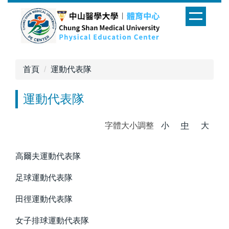
跳
到
主
要
內
首頁
運動代表隊
容
區
運動代表隊
字體大小調整
小
中
大
高爾夫運動代表隊
足球運動代表隊
田徑運動代表隊
女子排球運動代表隊