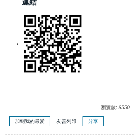
連結
瀏覽數:
8550
加到我的最愛
友善列印
分享