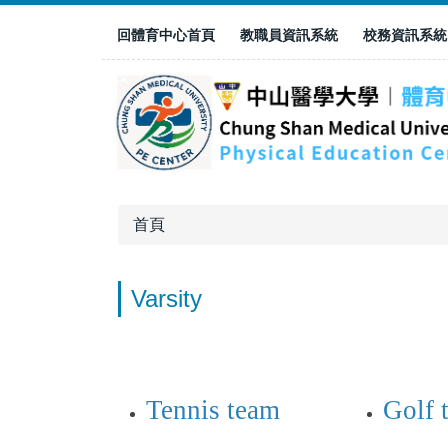
跳
回體育中心首頁
教職員資訊系統
校務資訊系統
到
主
要
內
容
區
首頁
Varsity
Tennis team
Golf 