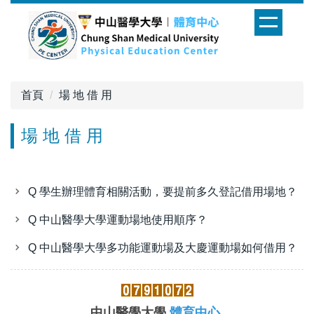
跳
到
主
要
內
首頁
場 地 借 用
容
區
場 地 借 用
Q 學生辦理體育相關活動，要提前多久登記借用場地？
Q 中山醫學大學運動場地使用順序？
Q 中山醫學大學多功能運動場及大慶運動場如何借用？
中山醫學大學
體育中心